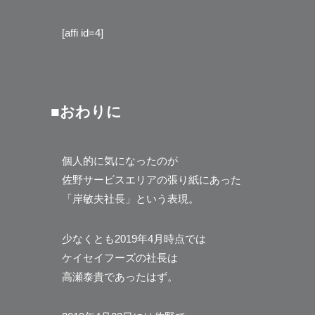
[affi id=4]
■おわりに
個人的に気になったのが
佐野サービスエリアの張り紙にあった
「岸敏夫社長」という表現。
少なくとも2019年4月時点では
ケイセイフーズの社長は
高瀬泰貴であったはず。