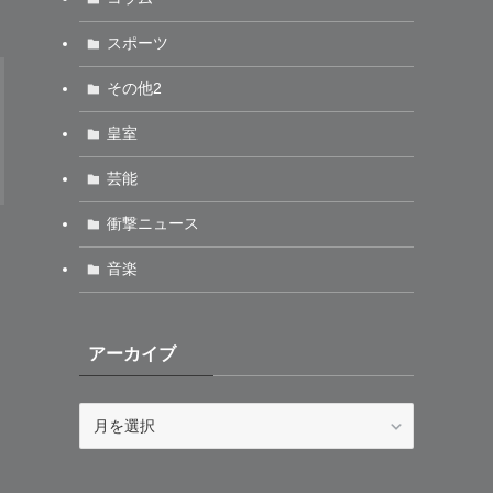
スポーツ
その他2
皇室
芸能
衝撃ニュース
音楽
アーカイブ
ア
ー
カ
イ