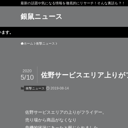
最新の話題や気になる情報を徹底的にリサーチ！そんな裏話も？！
銀鼠ニュース
ホーム
衝撃ニュース
2020
佐野サービスエリア上りが
5/10
2019-08-14
衝撃ニュース
佐野サービスエリア
の上りがフライデー。
売り場から商品がなくなり
危機的状況にあったと報じられました。