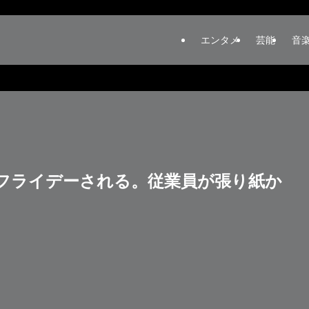
エンタメ
芸能
音
フライデーされる。従業員が張り紙か