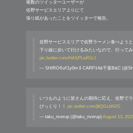
複数のツイッターユーザーが
佐野サービスエリア上りにて
張り紙があったことをツイッターで報告。
佐野サービスエリアで佐野ラーメン食べようと
下り線に歩いて行けるみたいなので、行ってみる
pic.twitter.com/HASPLwR1rJ
— SHIRO®︎👶1y0m🍼CARP14&千葉B&C (@SH
いつものように皆さんの期待に応え、佐野でラ
びっくり！！
pic.twitter.com/jltQGcbN2G
— taku_riverup (@taku_riverup)
August 13, 201