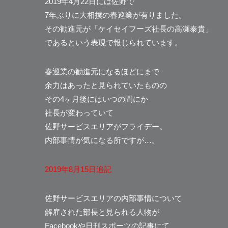
2019年4月22日には佐野で
7年ぶりに大相撲の春巡業が有りました。
その勧進元が「ケイセイフーズ社長の高瀬泰貴」
であるという表現で報じられています。
春巡業の勧進元になるほどにまで
余力はあったと見られていたものの
その4ヶ月後にはいつの間にか
社長が変わっていて
佐野サービスエリアがフライデー。
内部事情が気になる所ですが…。
2019年8月15日追記
佐野サービスエリアの内部事情について
解雇された部長と見られる人物が
Facebookや日刊スポーツの記事にて