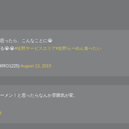
思ったら、こんなことに😭
😭😭
#佐野サービスエリア
#佐野らーめん食べたい
IRO1225)
August 13, 2019
ーメン！と思ったらなんか雰囲気が変。
9