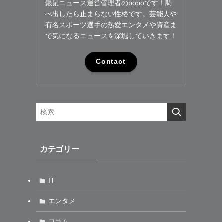
銀鼠ニュース運営管理者のpopoです！調
べ出したら止まらない性格です。芸能人や
有名スポーツ選手の熱愛エンタメや資産ま
で気になるニュースを深堀していきます！
Contact
カテゴリー
IT
エンタメ
コラム