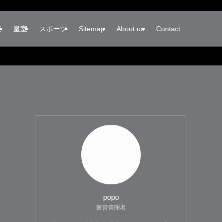
楽
皇室
スポーツ
Sitemap
About us
Contact
popo
運営管理者