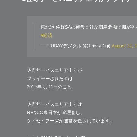
東北道 佐野SAの運営会社が倒産危機で棚が空っぽ
#経済
— FRIDAYデジタル (@FridayDigi)
August 12, 
佐野サービスエリア上りが
フライデーされたのは
2019年8月11日のこと。
佐野サービスエリア上りは
NEXCO東日本が管理をし、
ケイセイフーズが運営を任されています。