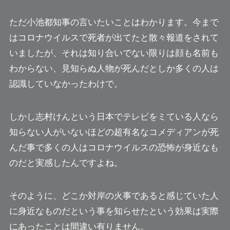
ただ小池都知事の言いたいことはわかります。今まで
はコロナウイルスで死者が出てたと散々報道をされて
いましたが、それは知り合いでない限りは
顔も名前も
わからない、見知らぬ人物が死んだ
としか多くの人は
認識していなかったわけで。
しかし志村けんという日本でテレビをミている人なら
知らない人がいないほどの超有名なコメディアンが死
んだ事で多くの人はコロナウイルスの恐怖が身近なも
のだと実感したんですよね。
そのように、どこか対岸の火事であると感じていた人
に身近なものだという事を知らせたという効果は実際
にあったことは間違い有りません。