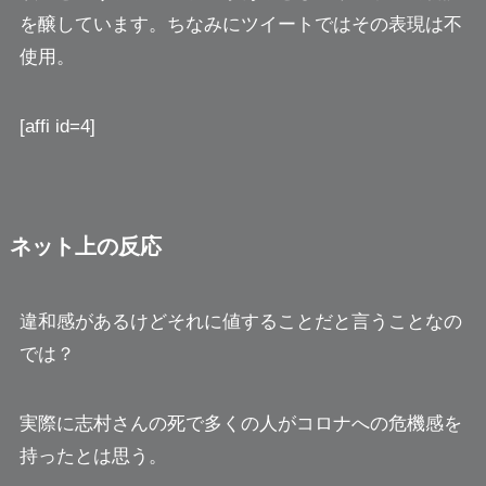
を醸しています。ちなみにツイートではその表現は不
使用。
[affi id=4]
ネット上の反応
違和感があるけどそれに値すること
だと言うことなの
では？
実際に志村さんの死で
多くの人がコロナへの危機感を
持ったとは思う
。