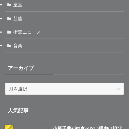
皇室
芸能
衝撃ニュース
音楽
アーカイブ
ア
ー
カ
イ
人気記事
ブ
小籔千豊が肉食べない理由は祖父