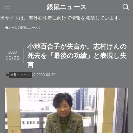
銀鼠ニュース
当サイトは、海外在住者に向けて情報を発信しています。
ホーム
衝撃ニュース
小池百合子が失言か。志村けんの
2020
死去を「最後の功績」と表現し失
12/25
言
2020-03-30
衝撃ニュース