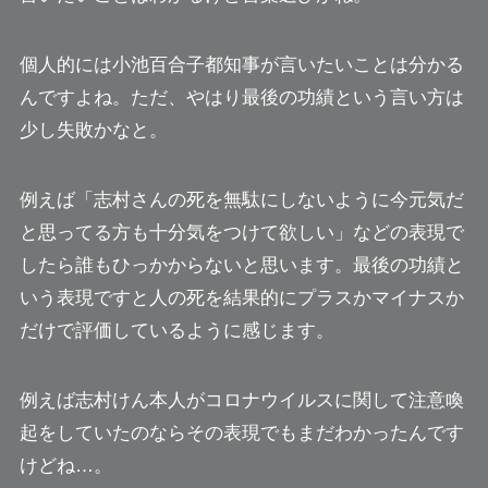
個人的には小池百合子都知事が言いたいことは分かる
んですよね。ただ、やはり
最後の功績という言い方は
少し失敗
かなと。
例えば
「志村さんの死を無駄にしないように今元気だ
と思ってる方も十分気をつけて欲しい」
などの表現で
したら誰もひっかからないと思います。
最後の功績と
いう表現ですと人の死を結果的にプラスかマイナスか
だけで評価している
ように感じます。
例えば志村けん本人が
コロナウイルスに関して注意喚
起をしていたのなら
その表現でもまだわかったんです
けどね…。