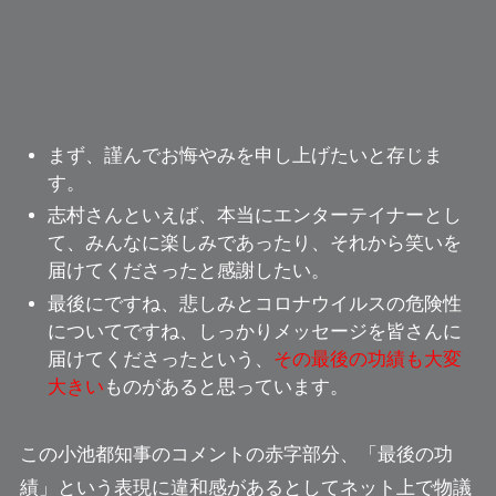
まず、
謹んでお悔やみを申し上げたい
と存じま
す。
志村さんといえば、本当にエンターテイナーとし
て、
みんなに楽しみであったり、それから笑いを
届けてくださった
と感謝したい。
最後にですね、悲しみとコロナウイルスの危険性
についてですね、しっかりメッセージを皆さんに
届けてくださったという、
その最後の功績も大変
大きい
ものがあると思っています。
この小池都知事のコメントの赤字部分、
「最後の功
績」
という表現に違和感があるとしてネット上で物議