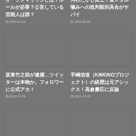
ールが必要？公言している
噛みへの批判殺到具合がヤ
芸能人は誰？
バイ
2025-11-10
2021-08-05
坂東竹之助が逮捕…ツイッ
手嶋信道（KIMONOプロジ
ターは本物か。フォロワー
ェクト）の経歴は元アシッ
に公式アカ！
クス！高倉慶応に反論
2021-07-29
2021-07-25