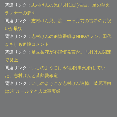
関連リンク：
志村けんの兄(志村知之)告白。弟の聖火
ランナーの夢を…
関連リンク：
志村けん兄、涙…一ヶ月前の古希のお祝
いが最後
関連リンク：
志村けんの追悼番組はNHKやフジ。田代
まさしも追悼コメント
関連リンク：
足立梨花が不謹慎発言か。志村けん関連
で炎上…
関連リンク：
いしのようこは今結婚(事実婚)してい
た。志村けんと昔熱愛報道
関連リンク：
いしのようこが志村けん追悼。破局理由
は3年ルール？本人は事実婚