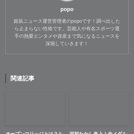
popo
銀鼠ニュース運営管理者のpopoです！調べ出した
ら止まらない性格です。芸能人や有名スポーツ選
手の熱愛エンタメや資産まで気になるニュースを
深堀していきます！
関連記事
オープンマリッジとは？ル
河村たかし炎上！金メダル