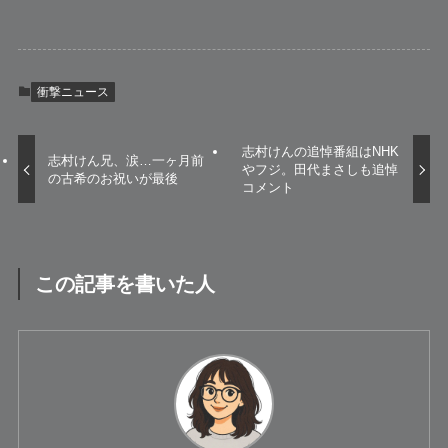
衝撃ニュース
志村けんの追悼番組はNHK
志村けん兄、涙…一ヶ月前
やフジ。田代まさしも追悼
の古希のお祝いが最後
コメント
この記事を書いた人