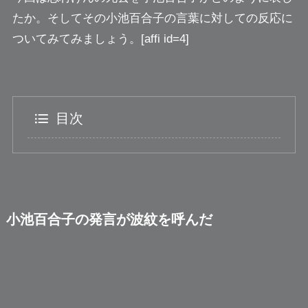
たか。そしてその
小池百合子の言葉に対しての反応
に
ついてみてみましょう。[affi id=4]
目次
小池百合子の発言が波紋を呼んだ