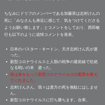
ちなみにドリフのメンバーである加藤茶は志村けんの
死に
「みなさんも身近に感じて、気をつけてくださる
ようお願い致します」
とコメントをしており、西田敏
行も以下のように追悼コメントを発表。
日本のバスター・キートン、天才志村けん氏が逝
った。
新型コロナウイルスと人類の戦争の最前線で壮絶
なる戦いの末 逝った。
彼は身をもって新型コロナウイルスの驚異を教え
てくれました。
志村けんさん、我々は貴方の死を無駄にはしませ
ん
。
新型コロナウイルスに打ち勝ちます。合掌。