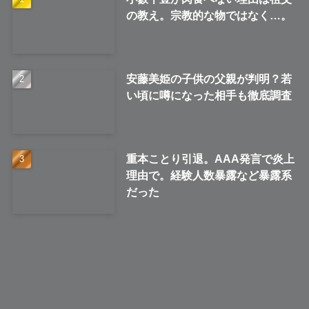
の教え。宗教的な物ではなく…。
安藤美姫の子供の父親が判明？若
い頃に噂になった相手も徹底調査
重本ことり引退。AAA発言で炎上
理由で。経験人数暴露など暴露系
だった