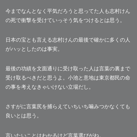
今までなんとなく平気だろうと思ってた人も
志村けん
の死で衝撃を受けて
いっそう気をつけるとは思う。
日本の宝とも言える志村けんの最後で確かに多くの人
がハッとしたのは事実。
最後の功績を文面通りに受け取った人は
言葉の裏まで
受け取るべき
だと思うよ。小池と意地は東京都民の命
の事を考えなきゃいけない立場だし。
さすがに言葉尻を捕らえていちいち噛みつかなくても
良いとは思う。
言いたいことはわかるけど言葉選びが
ね。