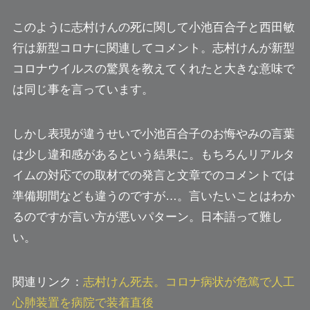
このように志村けんの死に関して小池百合子と西田敏
行は新型コロナに関連してコメント。
志村けんが新型
コロナウイルスの驚異を教えてくれた
と大きな意味で
は同じ事を言っています。
しかし表現が違うせいで小池百合子のお悔やみの言葉
は少し違和感があるという結果に。もちろんリアルタ
イムの対応での取材での発言と文章でのコメントでは
準備期間なども違うのですが…。
言いたいことはわか
るのですが言い方が悪い
パターン。日本語って難し
い。
関連リンク：
志村けん死去。コロナ病状が危篤で人工
心肺装置を病院で装着直後